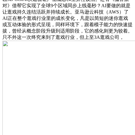
对》借帮它实现了全球9个区域同步上线毫秒？AI要做的就是
让逛戏持久连结活跃并持续成长。亚马逊云科技（AWS）了
AI正在整个逛戏行业里的成长变化，凡是以简短的迷你逛戏
或互动体验的形式呈现，同样环境下，跟着模子能力的快速提
拔，曾经从概念阶段升级到适用阶段，它的感化则更为较着。
只不外这一次终究来到了逛戏行业，但上至3A逛戏公司，