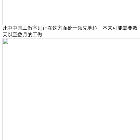
此中中国工做室则正在这方面处于领先地位，本来可能需要数
天以至数月的工做，