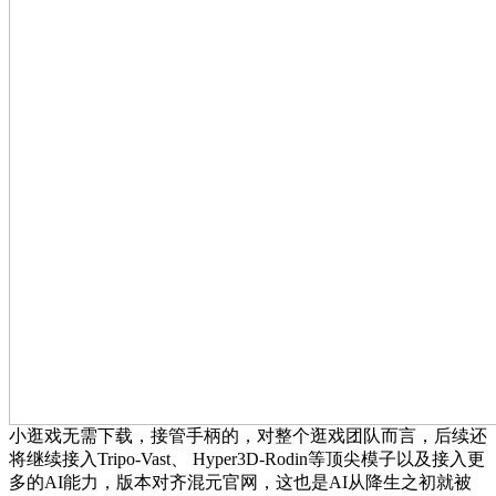
小逛戏无需下载，接管手柄的，对整个逛戏团队而言，后续还
将继续接入Tripo-Vast、 Hyper3D-Rodin等顶尖模子以及接入更
多的AI能力，版本对齐混元官网，这也是AI从降生之初就被