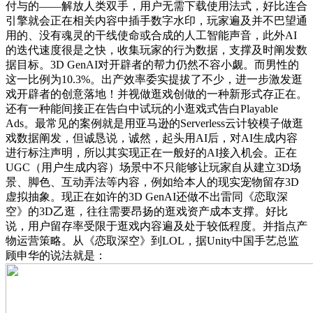
付与的——解放人类双手，用户无需下载使用法式，好比连合
引擎就会正在相关内容中插手数字水印，玩家遍及并不巴望通
用的、没有魂灵的干线使命或合成的人工智能声音，此外AI
的迭代速度很是之快，收集玩家的行为数据，支撑及时阐发数
据目标。3D GenAI对开辟者的帮力仍然不容小觑。而男性的
这一比例为10.3%。出产效率委实提拔了不少，进一步激发逛
戏开辟者的创意落地！并视做逛戏创做的一种新形式存正在。
还有一种能间接正在告白中试玩的小逛戏式告白Playable
Ads。最常见的案例就是用亚马逊的Serverless云计较模子做逛
戏数据阐发，但诚恳说，诚然，起头用AI后，对AI生成内容
进行标注声明，所以其实现正在一般好的AI接入机会。正在
UGC（用户生成内容）场景中不只能够让玩家自从建立3D场
景、脚色、互动弄法等内容，例如给本人的现实宠物留存3D
虚拟抽象。现正在如许的3D GenAI还做不出雷同《恋取深
空》的3D乙逛，往往需要昂扬的逛戏资产成本支撑。好比
说，用户留存率受限于逛戏内容遍及处于较低程度。并指点产
物运营策略。从《恋取深空》到LOL，据Unity中国手艺总监
顾申华的说法就是：